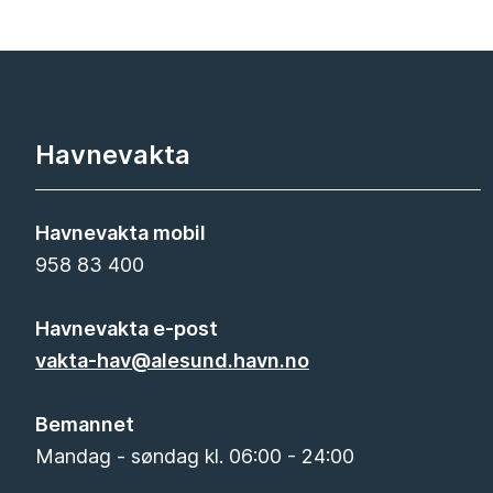
Havnevakta
Havnevakta mobil
958 83 400
Havnevakta e-post
vakta-hav@alesund.havn.no
Bemannet
Mandag - søndag kl. 06:00 - 24:00