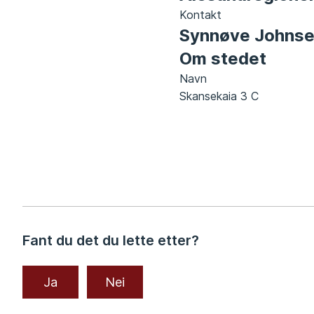
Kontakt
Synnøve Johns
Om stedet
Navn
Skansekaia 3 C
Fant du det du lette etter?
Ja
Nei