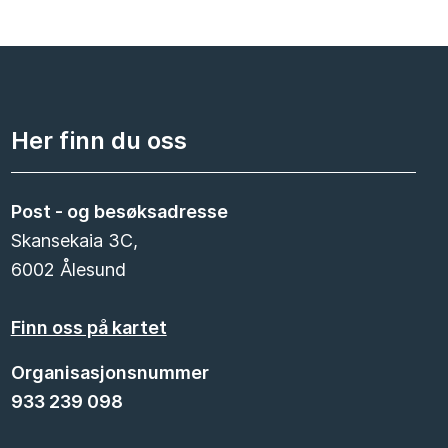
Her finn du oss
Post - og besøksadresse
Skansekaia 3C,
6002 Ålesund
Finn oss på kartet
Organisasjonsnummer
933 239 098