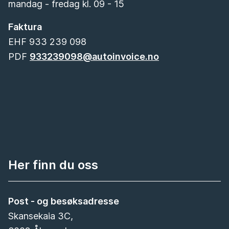
mandag - fredag kl. 09 - 15
Faktura
EHF 933 239 098
PDF
933239098@autoinvoice.no
Her finn du oss
Post - og besøksadresse
Skansekaia 3C,