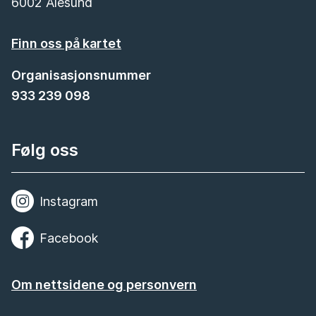
6002 Ålesund
Finn oss på kartet
Organisasjonsnummer
933 239 098
Følg oss
Instagram
Facebook
Om nettsidene og personvern