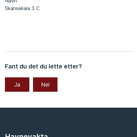
Navn
Skansekaia 3 C
Fant du det du lette etter?
Ja
Nei
Havnevakta