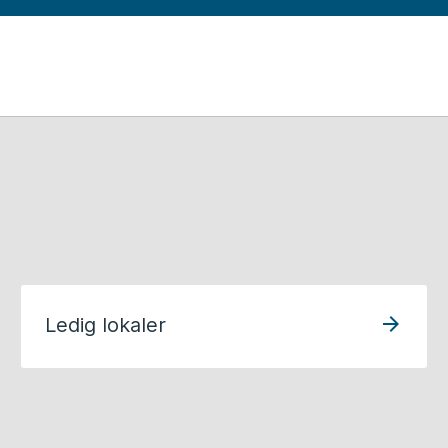
d
Ledig lokaler