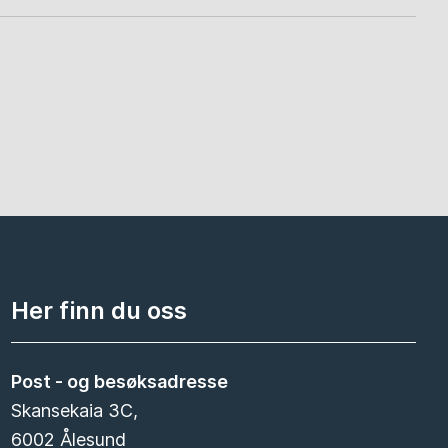
Her finn du oss
Post - og besøksadresse
Skansekaia 3C,
6002 Ålesund