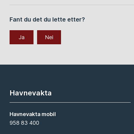
Fant du det du lette etter?
Ja
Nei
Havnevakta
Havnevakta mobil
958 83 400