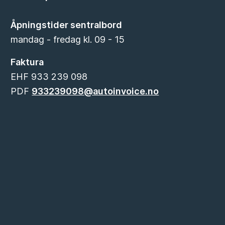
Åpningstider sentralbord
mandag - fredag kl. 09 - 15
Faktura
EHF 933 239 098
PDF
933239098@autoinvoice.no