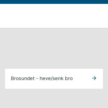
d
Brosundet - heve/senk bro