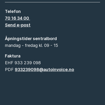
Telefon
70 16 34 00
Send e-post
Åpningstider sentralbord
mandag - fredag kl. 09 - 15
Faktura
EHF 933 239 098
PDF
933239098@autoinvoice.no