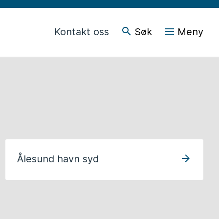
Kontakt oss
Søk
Meny
Ålesund havn syd