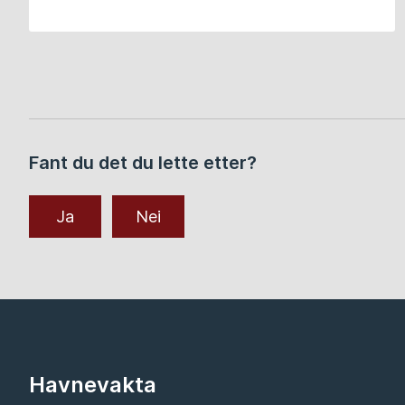
Fant du det du lette etter?
Ja
Nei
Havnevakta