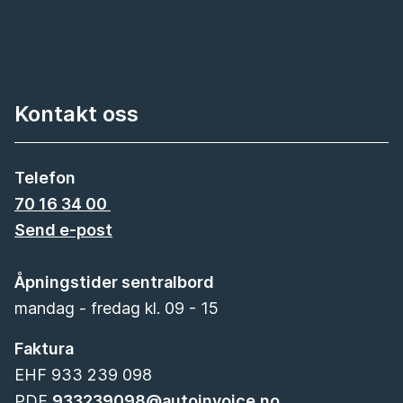
Kontakt oss
Telefon
70 16 34 00
Send e-post
Åpningstider sentralbord
mandag - fredag kl. 09 - 15
Faktura
EHF 933 239 098
PDF
933239098@autoinvoice.no