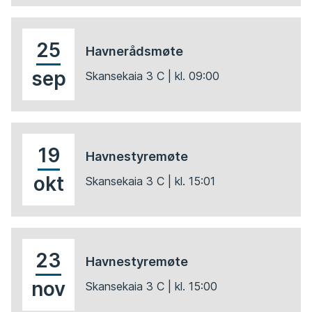
25
Havnerådsmøte
sep
Skansekaia 3 C
| kl.
09:00
19
Havnestyremøte
okt
Skansekaia 3 C
| kl.
15:01
23
Havnestyremøte
nov
Skansekaia 3 C
| kl.
15:00