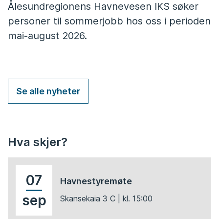
Ålesundregionens Havnevesen IKS søker
personer til sommerjobb hos oss i perioden
mai-august 2026.
Se alle nyheter
Hva skjer?
07
Havnestyremøte
sep
Skansekaia 3 C
| kl.
15:00