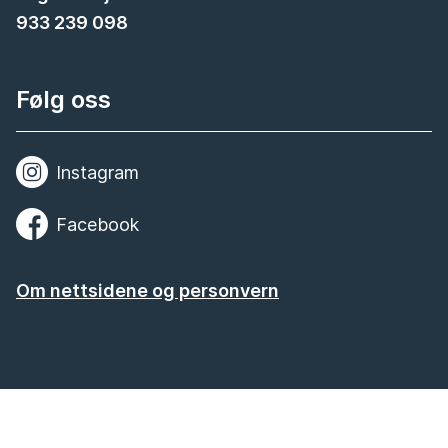
933 239 098
Følg oss
Instagram
Facebook
Om nettsidene og personvern