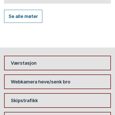
Se alle møter
Værstasjon
Webkamera heve/senk bro
Skipstrafikk