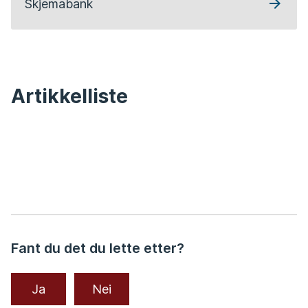
Skjemabank
Artikkelliste
Fant du det du lette etter?
Ja
Nei