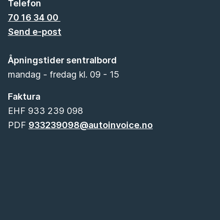
Telefon
70 16 34 00
Send e-post
Åpningstider sentralbord
mandag - fredag kl. 09 - 15
Faktura
EHF 933 239 098
PDF
933239098@autoinvoice.no