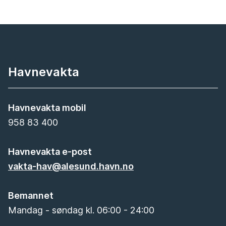
Havnevakta
Havnevakta mobil
958 83 400
Havnevakta e-post
vakta-hav@alesund.havn.no
Bemannet
Mandag - søndag kl. 06:00 - 24:00