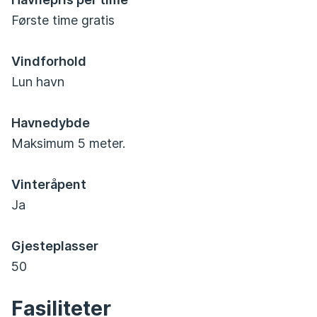
Første time gratis
Vindforhold
Lun havn
Havnedybde
Maksimum 5 meter.
Vinteråpent
Ja
Gjesteplasser
50
Fasiliteter