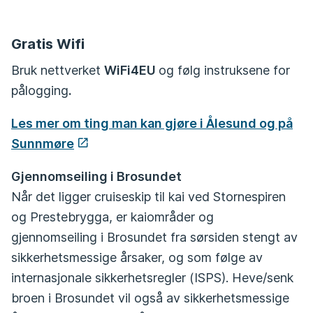
Gratis Wifi
Bruk nettverket
WiFi4EU
og følg instruksene for
pålogging
.
Les mer om ting man kan gjøre i Ålesund og på
Sunnmøre
Gjennomseiling i Brosundet
Når det ligger cruiseskip til kai ved Stornespiren
og Prestebrygga, er kaiområder og
gjennomseiling i Brosundet fra sørsiden stengt av
sikkerhetsmessige årsaker, og som følge av
internasjonale sikkerhetsregler (ISPS). Heve/senk
broen i Brosundet vil også av sikkerhetsmessige