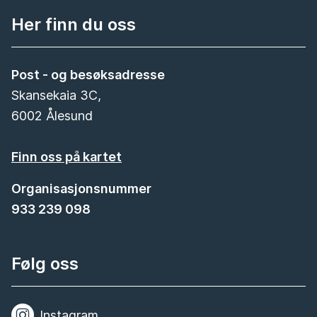
Her finn du oss
Post - og besøksadresse
Skansekaia 3C,
6002 Ålesund
Finn oss på kartet
Organisasjonsnummer
933 239 098
Følg oss
Instagram