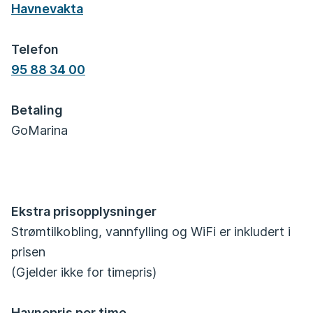
Havnevakta
Telefon
95 88 34 00
Betaling
GoMarina
Ekstra prisopplysninger
Strømtilkobling, vannfylling og WiFi er inkludert i
prisen
(Gjelder ikke for timepris)
Havnepris per time