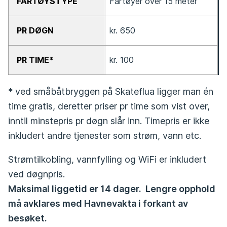
Fartøyer over 15 meter
kr. 650
kr. 100
* ved småbåtbryggen på Skateflua ligger man én
time gratis, deretter priser pr time som vist over,
inntil minstepris pr døgn slår inn. Timepris er ikke
inkludert andre tjenester som strøm, vann etc.
Strømtilkobling, vannfylling og WiFi er inkludert
ved døgnpris.
Maksimal liggetid er 14 dager. Lengre opphold
må avklares med Havnevakta i forkant av
besøket.