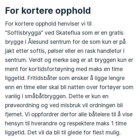
For kortere opphold
For kortere opphold henviser vi til
"Softisbrygga" ved Skateflua som er en gratis
brygge i Ålesund sentrum for de som kun er på
jakt etter softis, pølser eller en rask handletur i
sentrum. Verdt og merke seg er at bryggen kun er
ment for kortidsfortøyning med maks en time
liggetid. Fritidsbåter som ønsker å ligge lengre
enn en time eller skal bli natten over fortøyer som
vanlig i småbåtbryggen. Dette er kun en
prøveordning og ved misbruk vil ordningen bli
fjernet. Vi oppfordrer derfor alle båteiere til å vise
hensyn til hverandre og respektere maks 1 time
liggetid. Det vil da bli til glede for flest mulig.