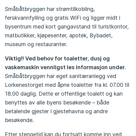
Småbåtbryggen har strømtilkobling,
ferskvannfylling og gratis WiFi og ligger midt i
bysentrum med kort gangavstand til turistkontor,
matbutikker, kjøpesenter, apotek, Bybadet,
museum og restauranter.
Viktig!! Ved behov for toaletter, dusj og
vaskemaskin vennligst les informasjon under.
Småbåtbryggen har eget sanitæranlegg ved
Lorkenestorget med åpne toaletter fra kl. 07.00 til
18.00 daglig. Dette er offentlige toalett og kan
benyttes av alle byens besøkende – både
betalende gjester i gjestehavna og andre
besøkende.
Etter stengetid kan du fortsatt komme inn ved