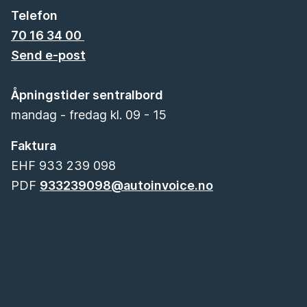
Telefon
70 16 34 00
Send e-post
Åpningstider sentralbord
mandag - fredag kl. 09 - 15
Faktura
EHF 933 239 098
PDF
933239098@autoinvoice.no