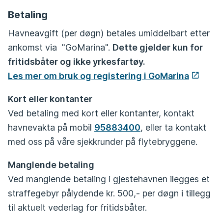
Betaling
Havneavgift (per døgn) betales umiddelbart etter
ankomst via "GoMarina".
Dette gjelder kun for
fritidsbåter og ikke yrkesfartøy.
Les mer om bruk og registering i GoMarina
Kort eller kontanter
Ved betaling med kort eller kontanter, kontakt
havnevakta på mobil
95883400
, eller ta kontakt
med oss på våre sjekkrunder på flytebryggene.
Manglende betaling
Ved manglende betaling i gjestehavnen ilegges et
straffegebyr pålydende kr. 500,- per døgn i tillegg
til aktuelt vederlag for fritidsbåter.