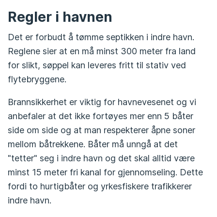
Regler i havnen
Det er forbudt å tømme septikken i indre havn.
Reglene sier at en må minst 300 meter fra land
for slikt, søppel kan leveres fritt til stativ ved
flytebryggene.
Brannsikkerhet er viktig for havnevesenet og vi
anbefaler at det ikke fortøyes mer enn 5 båter
side om side og at man respekterer åpne soner
mellom båtrekkene. Båter må unngå at det
"tetter" seg i indre havn og det skal alltid være
minst 15 meter fri kanal for gjennomseling. Dette
fordi to hurtigbåter og yrkesfiskere trafikkerer
indre havn.