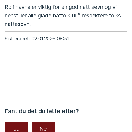
Ro i havna er viktig for en god natt søvn og vi
henstiller alle glade båtfolk til å respektere folks
nattesøvn.
Sist endret
02.01.2026 08:51
Fant du det du lette etter?
Ja
Nei