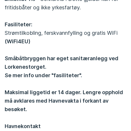
fritidsbåter og ikke yrkesfartøy.
Fasiliteter:
Strømtilkobling, ferskvannfylling og gratis WiFi
(WiFi4EU)
Småbåtbryggen har eget sanitæranlegg ved
Lorkenestorget.
Se mer info under "fasiliteter".
Maksimal liggetid er 14 dager. Lengre opphold
må avklares med Havnevakta i forkant av
besøket.
Havnekontakt