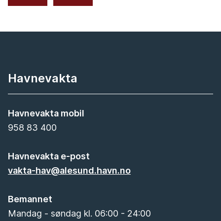
Havnevakta
Havnevakta mobil
958 83 400
Havnevakta e-post
vakta-hav@alesund.havn.no
Bemannet
Mandag - søndag kl. 06:00 - 24:00