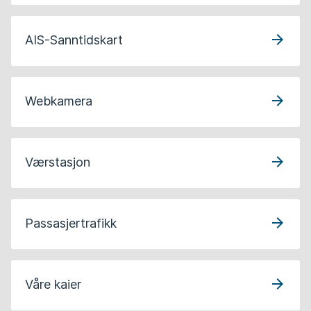
AIS-Sanntidskart
Webkamera
Værstasjon
Passasjertrafikk
Våre kaier