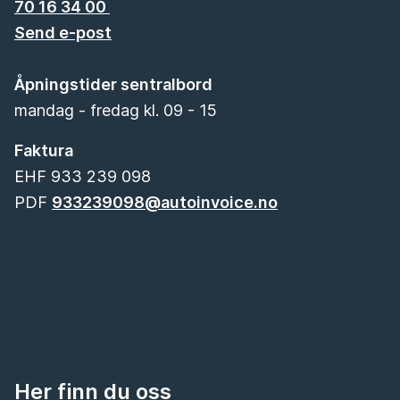
70 16 34 00
Send e-post
Åpningstider sentralbord
mandag - fredag kl. 09 - 15
Faktura
EHF 933 239 098
PDF
933239098@autoinvoice.no
Her finn du oss