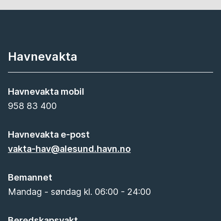
Havnevakta
Havnevakta mobil
958 83 400
Havnevakta e-post
vakta-hav@alesund.havn.no
Bemannet
Mandag - søndag kl. 06:00 - 24:00
Beredskapsvakt