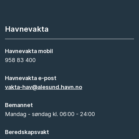
Havnevakta
Havnevakta mobil
958 83 400
Havnevakta e-post
vakta-hav@alesund.havn.no
Bemannet
Mandag - søndag kl. 06:00 - 24:00
Beredskapsvakt