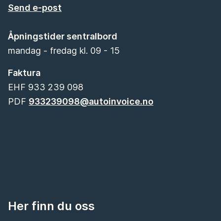
Send e-post
Åpningstider sentralbord
mandag - fredag kl. 09 - 15
Faktura
EHF 933 239 098
PDF
933239098@autoinvoice.no
Her finn du oss