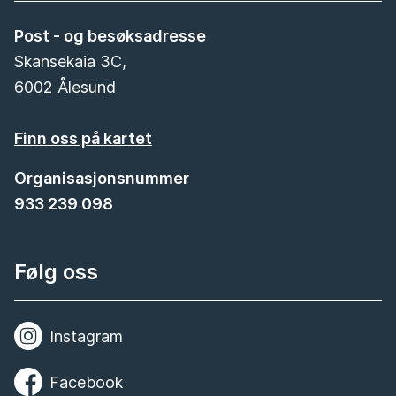
Post - og besøksadresse
Skansekaia 3C,
6002 Ålesund
Finn oss på kartet
Organisasjonsnummer
933 239 098
Følg oss
Instagram
Facebook