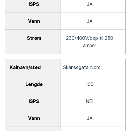
JA
JA
230/400V/opp til 250
amper
Skansegata Nord
100
NEI
JA