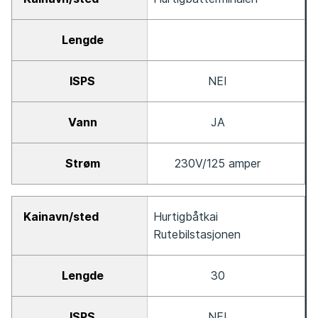
NEI
JA
230V/125 amper
Hurtigbåtkai
Rutebilstasjonen
30
NEI