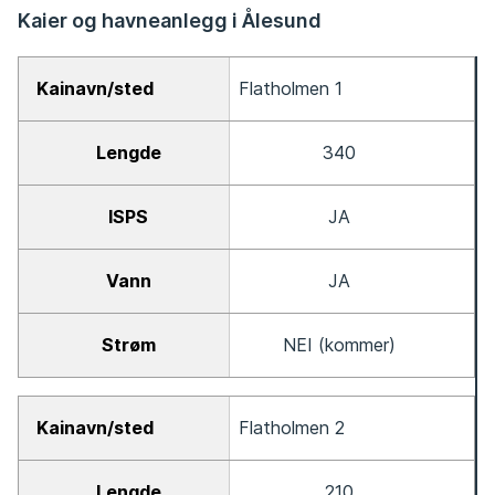
Kaier og havneanlegg i Ålesund
Kainavn/sted
Flatholmen 1
Lengde
340
ISPS
JA
Vann
Strøm
JA
NEI (kommer)
Flatholmen 2
210