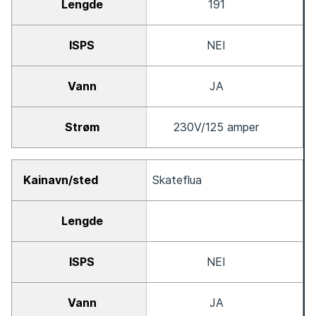
191
NEI
JA
230V/125 amper
Skateflua
NEI
JA