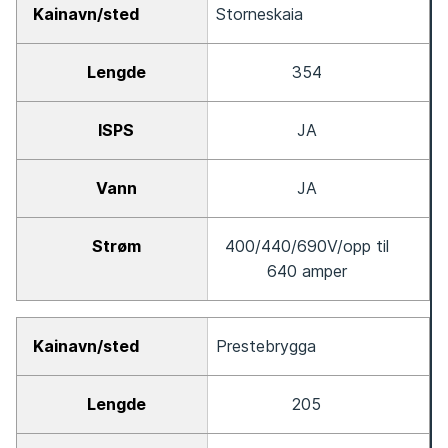
Storneskaia
354
JA
JA
400/440/690V/opp til
640 amper
Prestebrygga
205