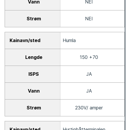
NEI
NEI
Humla
150 +70
JA
JA
230V/ amper
Hurtigbåtterminalen