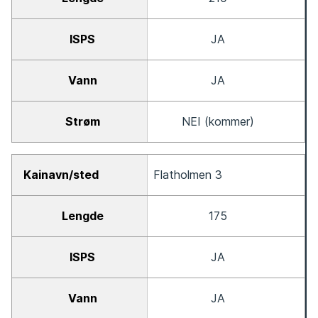
JA
JA
NEI (kommer)
Flatholmen 3
175
JA
JA