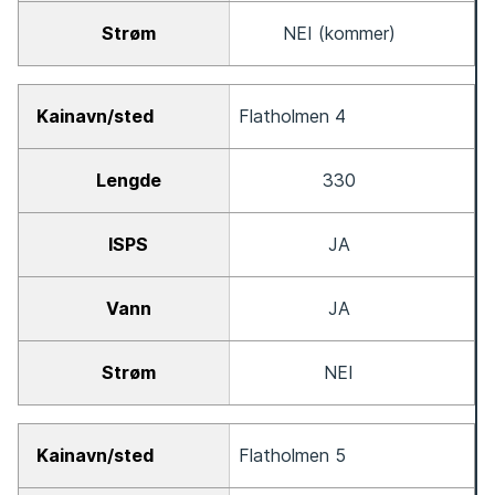
NEI (kommer)
Flatholmen 4
330
JA
JA
NEI
Flatholmen 5