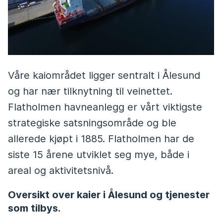
Våre kaiområdet ligger sentralt i Ålesund
og har nær tilknytning til veinettet.
Flatholmen havneanlegg er vårt viktigste
strategiske satsningsområde og ble
allerede kjøpt i 1885. Flatholmen har de
siste 15 årene utviklet seg mye, både i
areal og aktivitetsnivå.
Oversikt over kaier i Ålesund og tjenester
som tilbys.