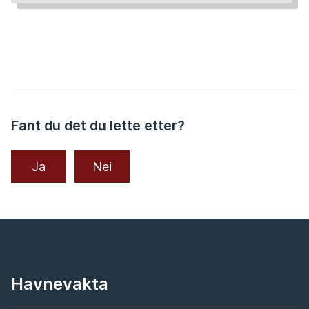
Fant du det du lette etter?
Ja
Nei
Havnevakta