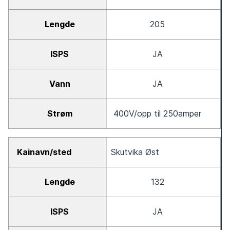
205
JA
JA
400V/opp til 250amper
Skutvika Øst
132
JA