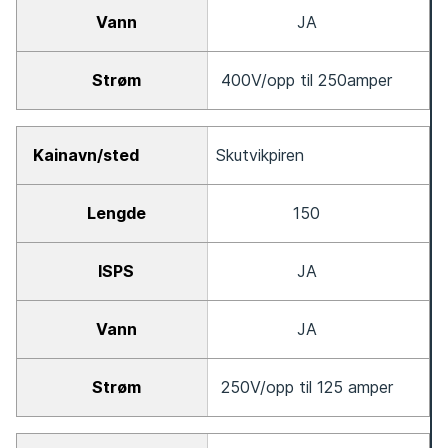
JA
400V/opp til 250amper
Skutvikpiren
150
JA
JA
250V/opp til 125 amper