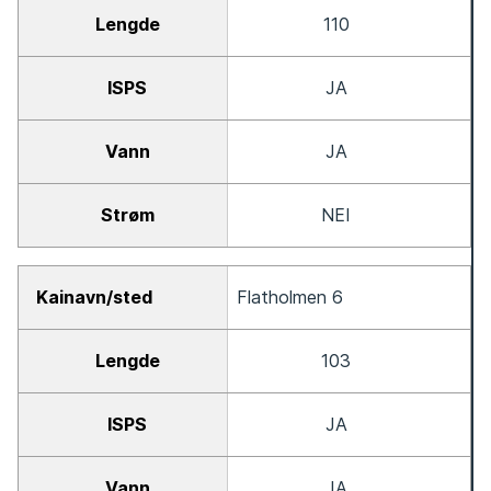
110
JA
JA
NEI
Flatholmen 6
103
JA
JA