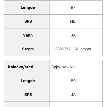
87
NEI
JA
230V/32 - 80 amper
Spjelkavik Kai
80
JA