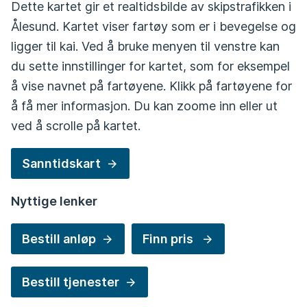
Dette kartet gir et realtidsbilde av skipstrafikken i
Ålesund. Kartet viser fartøy som er i bevegelse og
ligger til kai. Ved å bruke menyen til venstre kan
du sette innstillinger for kartet, som for eksempel
å vise navnet på fartøyene. Klikk på fartøyene for
å få mer informasjon. Du kan zoome inn eller ut
ved å scrolle på kartet.
Sanntidskart
Nyttige lenker
Bestill anløp
Finn pris
Bestill tjenester