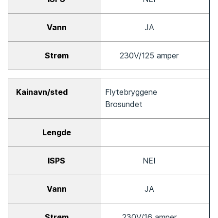
JA
230V/125 amper
Flytebryggene
Brosundet
NEI
JA
230V/16 amper