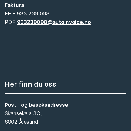
Faktura
EHF 933 239 098
PDF
933239098@autoinvoice.no
Her finn du oss
Post - og besøksadresse
Skansekaia 3C,
6002 Ålesund