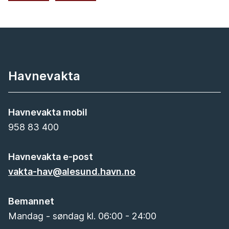
Havnevakta
Havnevakta mobil
958 83 400
Havnevakta e-post
vakta-hav@alesund.havn.no
Bemannet
Mandag - søndag kl. 06:00 - 24:00