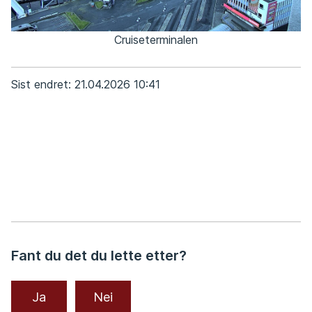
Cruiseterminalen
Sist endret
21.04.2026 10:41
Fant du det du lette etter?
Ja
Nei