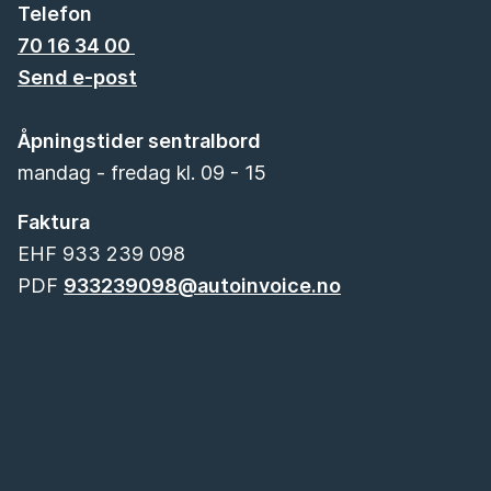
Telefon
70 16 34 00
Send e-post
Åpningstider sentralbord
mandag - fredag kl. 09 - 15
Faktura
EHF 933 239 098
PDF
933239098@autoinvoice.no