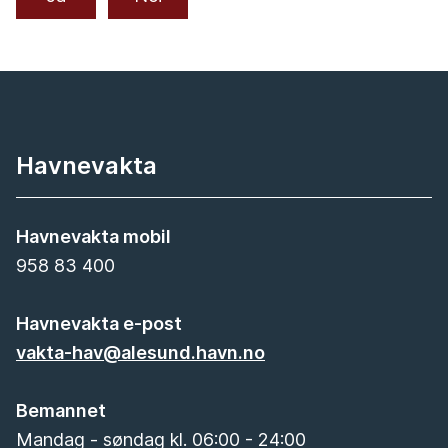
Havnevakta
Havnevakta mobil
958 83 400
Havnevakta e-post
vakta-hav@alesund.havn.no
Bemannet
Mandag - søndag kl. 06:00 - 24:00