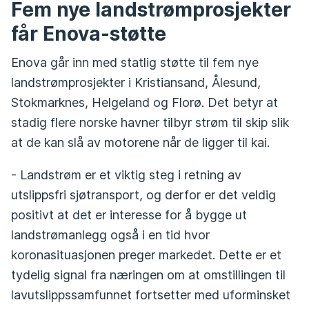
Fem nye landstrømprosjekter
får Enova-støtte
Enova går inn med statlig støtte til fem nye
landstrømprosjekter i Kristiansand, Ålesund,
Stokmarknes, Helgeland og Florø. Det betyr at
stadig flere norske havner tilbyr strøm til skip slik
at de kan slå av motorene når de ligger til kai.
- Landstrøm er et viktig steg i retning av
utslippsfri sjøtransport, og derfor er det veldig
positivt at det er interesse for å bygge ut
landstrømanlegg også i en tid hvor
koronasituasjonen preger markedet. Dette er et
tydelig signal fra næringen om at omstillingen til
lavutslippssamfunnet fortsetter med uforminsket