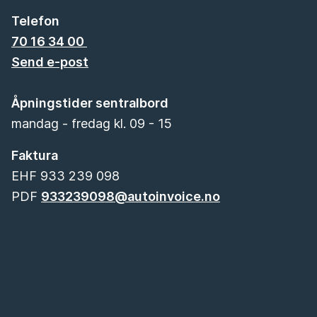
Telefon
70 16 34 00
Send e-post
Åpningstider sentralbord
mandag - fredag kl. 09 - 15
Faktura
EHF 933 239 098
PDF
933239098@autoinvoice.no