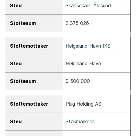
Skansekaia, Ålesund
2 375 026
Helgeland Havn IKS
Helgeland Havn
9 500 000
Plug Holding AS
Stokmarknes