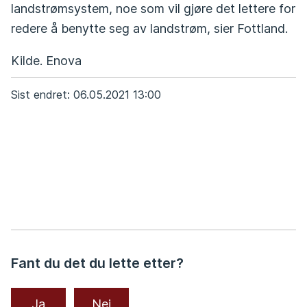
landstrømsystem, noe som vil gjøre det lettere for
redere å benytte seg av landstrøm, sier Fottland.
Kilde. Enova
Sist endret
06.05.2021 13:00
Fant du det du lette etter?
Ja
Nei