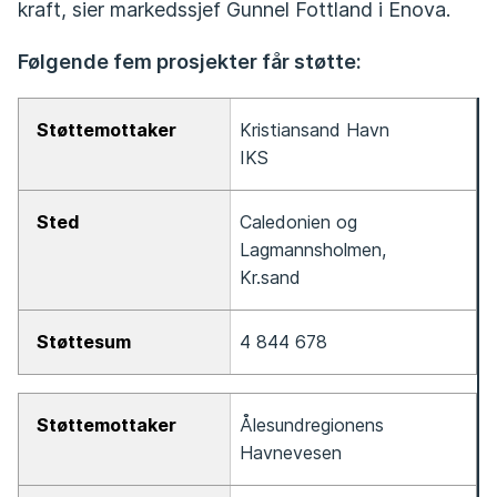
kraft, sier markedssjef Gunnel Fottland i Enova.
Følgende fem prosjekter får støtte:
Støttemottaker
Kristiansand Havn
IKS
Sted
Støttesum
Caledonien og
Lagmannsholmen,
Kr.sand
4 844 678
Ålesundregionens
Havnevesen