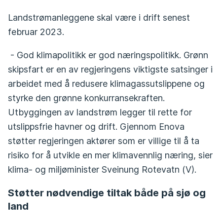
Landstrømanleggene skal være i drift senest
februar 2023.
- God klimapolitikk er god næringspolitikk. Grønn
skipsfart er en av regjeringens viktigste satsinger i
arbeidet med å redusere klimagassutslippene og
styrke den grønne konkurransekraften.
Utbyggingen av landstrøm legger til rette for
utslippsfrie havner og drift. Gjennom Enova
støtter regjeringen aktører som er villige til å ta
risiko for å utvikle en mer klimavennlig næring, sier
klima- og miljøminister Sveinung Rotevatn (V).
Støtter nødvendige tiltak både på sjø og
land