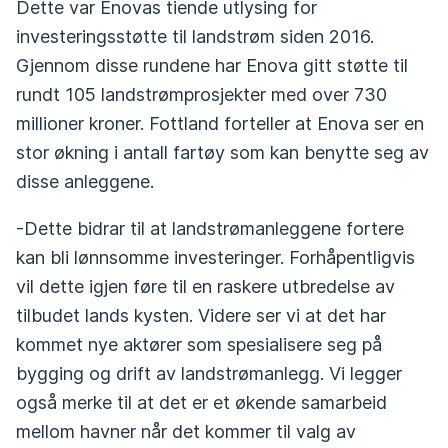
Dette var Enovas tiende utlysing for
investeringsstøtte til landstrøm siden 2016.
Gjennom disse rundene har Enova gitt støtte til
rundt 105 landstrømprosjekter med over 730
millioner kroner. Fottland forteller at Enova ser en
stor økning i antall fartøy som kan benytte seg av
disse anleggene.
-Dette bidrar til at landstrømanleggene fortere
kan bli lønnsomme investeringer. Forhåpentligvis
vil dette igjen føre til en raskere utbredelse av
tilbudet lands kysten. Videre ser vi at det har
kommet nye aktører som spesialisere seg på
bygging og drift av landstrømanlegg. Vi legger
også merke til at det er et økende samarbeid
mellom havner når det kommer til valg av