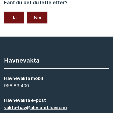
Fant du det du lette etter?
Ja
Nei
Havnevakta
Havnevakta mobil
958 83 400
Havnevakta e-post
vakta-hav@alesund.havn.no