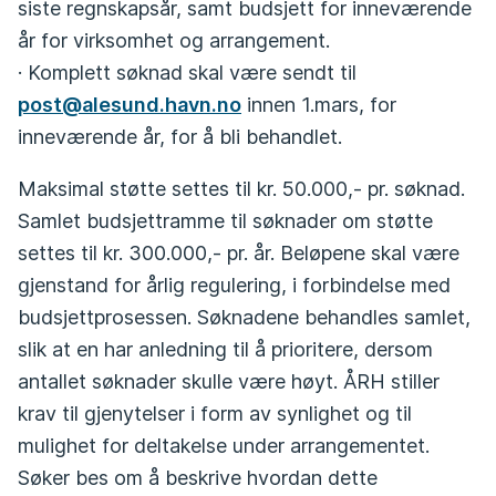
siste regnskapsår, samt budsjett for inneværende
år for virksomhet og arrangement.
· Komplett søknad skal være sendt til
post@alesund.havn.no
innen 1.mars, for
inneværende år, for å bli behandlet.
Maksimal støtte settes til kr. 50.000,- pr. søknad.
Samlet budsjettramme til søknader om støtte
settes til kr. 300.000,- pr. år. Beløpene skal være
gjenstand for årlig regulering, i forbindelse med
budsjettprosessen. Søknadene behandles samlet,
slik at en har anledning til å prioritere, dersom
antallet søknader skulle være høyt. ÅRH stiller
krav til gjenytelser i form av synlighet og til
mulighet for deltakelse under arrangementet.
Søker bes om å beskrive hvordan dette