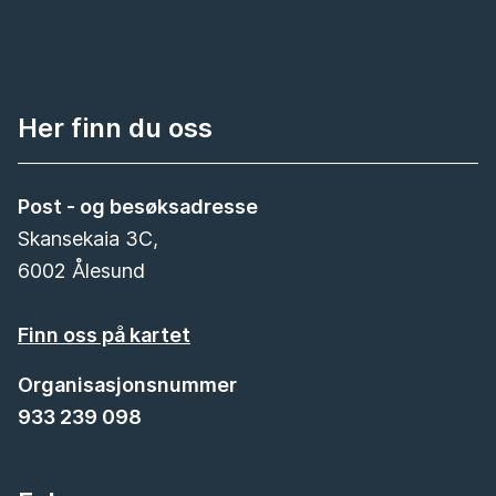
Her finn du oss
Post - og besøksadresse
Skansekaia 3C,
6002 Ålesund
Finn oss på kartet
Organisasjonsnummer
933 239 098