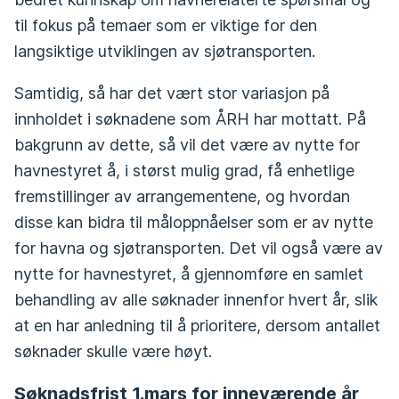
til fokus på temaer som er viktige for den
langsiktige utviklingen av sjøtransporten.
Samtidig, så har det vært stor variasjon på
innholdet i søknadene som ÅRH har mottatt. På
bakgrunn av dette, så vil det være av nytte for
havnestyret å, i størst mulig grad, få enhetlige
fremstillinger av arrangementene, og hvordan
disse kan bidra til måloppnåelser som er av nytte
for havna og sjøtransporten. Det vil også være av
nytte for havnestyret, å gjennomføre en samlet
behandling av alle søknader innenfor hvert år, slik
at en har anledning til å prioritere, dersom antallet
søknader skulle være høyt.
Søknadsfrist 1.mars for inneværende år