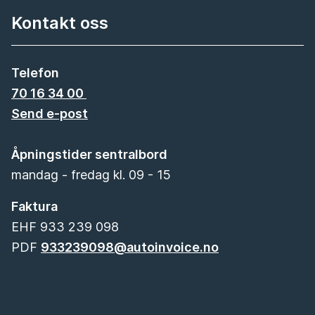
Kontakt oss
Telefon
70 16 34 00
Send e-post
Åpningstider sentralbord
mandag - fredag kl. 09 - 15
Faktura
EHF 933 239 098
PDF
933239098@autoinvoice.no