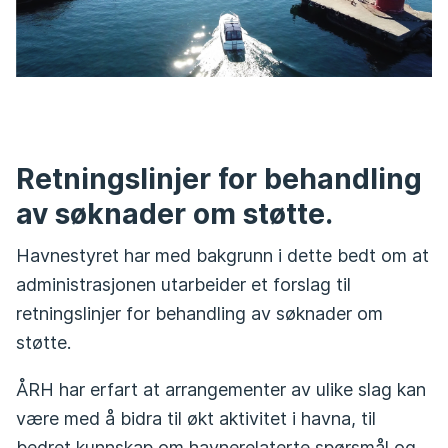
Retningslinjer for behandling
av søknader om støtte.
Havnestyret har med bakgrunn i dette bedt om at
administrasjonen utarbeider et forslag til
retningslinjer for behandling av søknader om
støtte.
ÅRH har erfart at arrangementer av ulike slag kan
være med å bidra til økt aktivitet i havna, til
bedret kunnskap om havnerelaterte spørsmål og