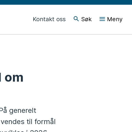
Kontakt oss
Søk
Meny
d om
 På generelt
nvendes til formål