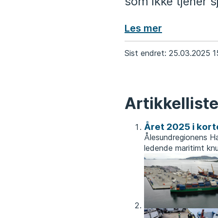
som ikke tjener 
Les mer
Sist endret
25.03.2025 1
Artikkellist
Året 2025 i kort
Ålesundregionens Ha
ledende maritimt knu