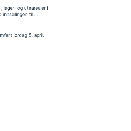
 lager- og utearealer i
nnseilingen til ...
art lørdag 5. april.