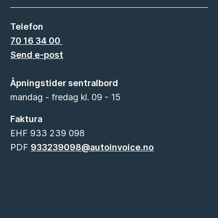
Telefon
70 16 34 00
Send e-post
Åpningstider sentralbord
mandag - fredag kl. 09 - 15
Faktura
EHF 933 239 098
PDF
933239098@autoinvoice.no