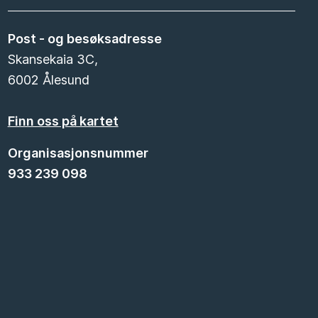
Post - og besøksadresse
Skansekaia 3C,
6002 Ålesund
Finn oss på kartet
Organisasjonsnummer
933 239 098