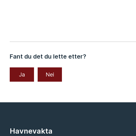
Abonner på RSS
Fant du det du lette etter?
Ja
Nei
Havnevakta